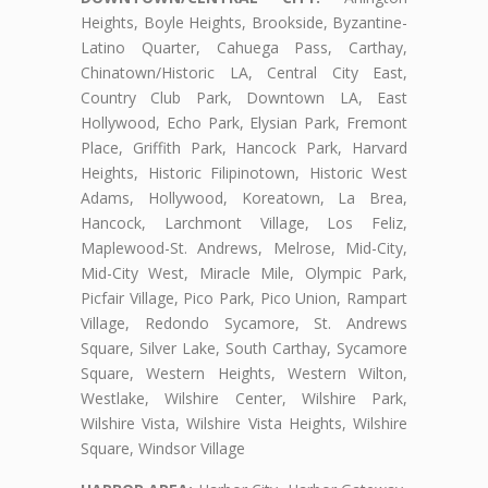
Heights, Boyle Heights, Brookside, Byzantine-
Latino Quarter, Cahuega Pass, Carthay,
Chinatown/Historic LA, Central City East,
Country Club Park, Downtown LA, East
Hollywood, Echo Park, Elysian Park, Fremont
Place, Griffith Park, Hancock Park, Harvard
Heights, Historic Filipinotown, Historic West
Adams, Hollywood, Koreatown, La Brea,
Hancock, Larchmont Village, Los Feliz,
Maplewood-St. Andrews, Melrose, Mid-City,
Mid-City West, Miracle Mile, Olympic Park,
Picfair Village, Pico Park, Pico Union, Rampart
Village, Redondo Sycamore, St. Andrews
Square, Silver Lake, South Carthay, Sycamore
Square, Western Heights, Western Wilton,
Westlake, Wilshire Center, Wilshire Park,
Wilshire Vista, Wilshire Vista Heights, Wilshire
Square, Windsor Village