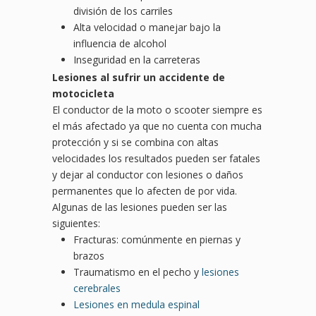
división de los carriles
Alta velocidad o manejar bajo la
influencia de alcohol
Inseguridad en la carreteras
Lesiones al sufrir un accidente de
motocicleta
El conductor de la moto o scooter siempre es
el más afectado ya que no cuenta con mucha
protección y si se combina con altas
velocidades los resultados pueden ser fatales
y dejar al conductor con lesiones o daños
permanentes que lo afecten de por vida.
Algunas de las lesiones pueden ser las
siguientes:
Fracturas: comúnmente en piernas y
brazos
Traumatismo en el pecho y
lesiones
cerebrales
Lesiones en medula espinal