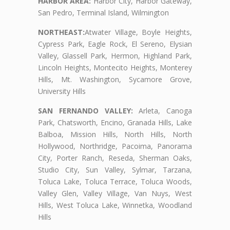
HARBOR AREA:
Harbor City, Harbor Gateway,
San Pedro, Terminal Island, Wilmington
NORTHEAST:
Atwater Village, Boyle Heights,
Cypress Park, Eagle Rock, El Sereno, Elysian
Valley, Glassell Park, Hermon, Highland Park,
Lincoln Heights, Montecito Heights, Monterey
Hills, Mt. Washington, Sycamore Grove,
University Hills
SAN FERNANDO VALLEY:
Arleta, Canoga
Park, Chatsworth, Encino, Granada Hills, Lake
Balboa, Mission Hills, North Hills, North
Hollywood, Northridge, Pacoima, Panorama
City, Porter Ranch, Reseda, Sherman Oaks,
Studio City, Sun Valley, Sylmar, Tarzana,
Toluca Lake, Toluca Terrace, Toluca Woods,
Valley Glen, Valley Village, Van Nuys, West
Hills, West Toluca Lake, Winnetka, Woodland
Hills