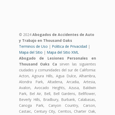
© 2024
Abogados de Accidentes de Auto
y Trabajo en Thousand Oaks
Terminos de Uso
|
Politica de Privacidad
|
Mapa del Sitio
|
Mapa del Sitio XML
Abogado de Lesiones Personales en
Thousand Oaks Ca
sirven las siguientes
ciudades y comunidades del sur de California:
Acton, Agoura Hills, Agua Dulce, Alhambra,
Alondra Park, Altadena, Arcadia, Artesia,
Avalon, Avocado Heights, Azusa, Baldwin
Park, Bel Air, Bell, Bell Gardens, Bellflower,
Beverly Hills, Bradbury, Burbank, Calabasas,
Canoga Park, Canyon Country, Carson,
Castaic, Century City, Cerritos, Charter Oak,