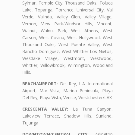
Sylmar, Temple City, Thousand Oaks, Toluca
Lake, Topanga, Torrance, Universal City, Val
Verde, Valinda, Valley Glen, Valley Village,
Vernon, View Park-Windsor Hills, Vincent,
Walnut, Walnut Park, West Athens, West
Carson, West Covina, West Hollywood, West
Thousand Oaks, West Puente Valley, West
Rancho Domiguez, West Whittier-Los Nietos,
Westlake Village, Westmont, Westwood,
Whittier, Willowbrook, Wilmington, Woodland
Hills.
BEACH/AIRPORT:
Del Rey, L.A. International
Airport, Mar Vista, Marina Peninsula, Playa
Del Rey, Playa Vista, Venice, Westchester/LAX
CRESCENTA VALLEY:
La Tuna Canyon,
Lakeview Terrace, Shadow Hills, Sunland,
Tujunga
DOWNTOWN/CENTRAL CITY:
Arlington