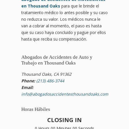
en Thousand Oaks
para que le brinde el
tratamiento médico lo antes posible y su caso
no reduzca su valor. Los médicos nunca le
van a cobrar al momento, el paso es hasta
que su caso haya concluido y pague por ellos
hasta que reciba su compensación.
Abogados de Accidentes de Auto y
Trabajo en Thousand Oaks
Thousand Oaks, CA 91362
Phone:
(213) 486-3744
Email:
info@abogadosaccidentesthousandoaks.com
Horas Hábiles
CLOSING IN
0 Hours 00 Minutes 00 Seconds