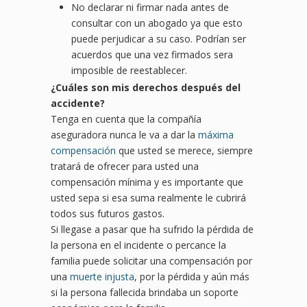
No declarar ni firmar nada antes de
consultar con un abogado ya que esto
puede perjudicar a su caso. Podrían ser
acuerdos que una vez firmados sera
imposible de reestablecer.
¿
Cu
áles son mis derechos después del
accidente?
Tenga en cuenta que la compañía
aseguradora nunca le va a dar la
máxima
compensación
que usted se merece, siempre
tratará de ofrecer para usted una
compensación mínima y es importante que
usted sepa si esa suma realmente le cubrirá
todos sus futuros gastos.
Si llegase a pasar que ha sufrido la pérdida de
la persona en el incidente o percance la
familia puede solicitar una compensación por
una
muerte injusta
, por la pérdida y aún más
si la persona fallecida brindaba un soporte