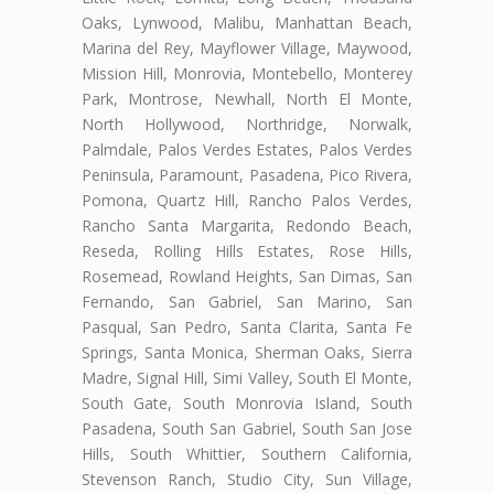
Oaks, Lynwood, Malibu, Manhattan Beach,
Marina del Rey, Mayflower Village, Maywood,
Mission Hill, Monrovia, Montebello, Monterey
Park, Montrose, Newhall, North El Monte,
North Hollywood, Northridge, Norwalk,
Palmdale, Palos Verdes Estates, Palos Verdes
Peninsula, Paramount, Pasadena, Pico Rivera,
Pomona, Quartz Hill, Rancho Palos Verdes,
Rancho Santa Margarita, Redondo Beach,
Reseda, Rolling Hills Estates, Rose Hills,
Rosemead, Rowland Heights, San Dimas, San
Fernando, San Gabriel, San Marino, San
Pasqual, San Pedro, Santa Clarita, Santa Fe
Springs, Santa Monica, Sherman Oaks, Sierra
Madre, Signal Hill, Simi Valley, South El Monte,
South Gate, South Monrovia Island, South
Pasadena, South San Gabriel, South San Jose
Hills, South Whittier, Southern California,
Stevenson Ranch, Studio City, Sun Village,