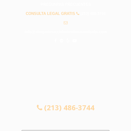
PREGUNTAS FRECUENTES
CONSULTA LEGAL GRATIS
(213) 486-3744
info@abogadosaccidentesthousandoaks.com
CONSULTA LEGAL GRATIS
(213) 486-3744