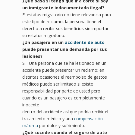
¿
Qu
é pasa si tengo que ir a corte si soy
un inmigrante
indocumentado ilegal?
El estatus migratorio no tiene relevancia para
este tipo de reclamo, la persona tiene el
derecho a recibir sus beneficios sin importar
su estatus migratorio.
¿Un pasajero en un
accidente de auto
puede presentar una
demanda por sus
lesiones?
Si. Una persona que se ha lesionado en un
accidente puede presentar un reclamo; en
distintas ocasiones el reembolso de gastos
médicos puede ser limitado si existe
responsabilidad por parte de usted pero
cuando es un pasajero es completamente
inocente
dentro del accidente así que podría recibir el
tratamiento médico y una
compensación
máxima
por dolor y sufrimiento.
¿
Qu
é sucede cuando el seguro de auto