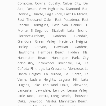
Compton, Covina, Cudahy, Culver City, Del
Aire, Desert View Highlands, Diamond Bar,
Downey, Duarte, Eagle Rock, East La Mirada,
East Thousand Oaks, East Pasadena, East
Rancho Domiguez, East San Gabriel, El
Monte, El Segundo, Elizabeth Lake, Encino,
Florence-Graham, Gardena, Glendale,
Glendora, Green Valley, Hacienda Heights,
Hasley Canyon, Hawaiian Gardens,
Hawthorne, Hermosa Beach, Hidden Hills,
Huntington Beach, Huntington Park, City
ofIndustry, Inglewood, Irwindale, LA, La
Cañada Flintridge, La Crescenta-Montrose, La
Habra Heights, La Mirada, La Puente, La
Verne, Ladera Heights, Laguna Hill, Lake
Hughes, Lake Thousand Oaks, Lakewood,
Lancaster, Lawndale, Lennox, Leona Valley,
Little Rock, Lomita, Long Beach, Thousand
Oaks, Lynwood, Malibu, Manhattan Beach,