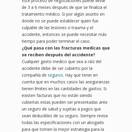
Este proceso de negociaciones puede llevar
de 3 a 6 meses después de que se finaliza el
tratamiento médico. Si por algún asunto en
donde no se puede establecer quien fue
culpable de las lesiones o trauma y el
accidente, entonces se puede necesitar más
tiempo para poder terminar el caso.
¿
Qu
é pasa con las fracturas medicas que
se reciben después del
accidente?
Cualquier gasto medico que sea a raíz del
accidente debe de ser cubierto por la
compañía de
seguros
. Hay que tener en
cuenta que en muchos casos las aseguranzas
tienen límites en las cantidades de gastos. Si
existen facturas que no están siendo
cubiertas estas pueden ser presentadas ante
un seguro de salud y sujetas a pagos que
sean deducibles de su seguro. Siempre revise
todas las especificaciones con un abogado
para que tomen la mejor estrategia para la