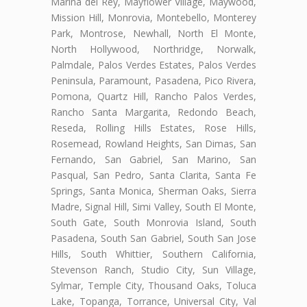
Marina del Rey, Mayflower Village, Maywood,
Mission Hill, Monrovia, Montebello, Monterey
Park, Montrose, Newhall, North El Monte,
North Hollywood, Northridge, Norwalk,
Palmdale, Palos Verdes Estates, Palos Verdes
Peninsula, Paramount, Pasadena, Pico Rivera,
Pomona, Quartz Hill, Rancho Palos Verdes,
Rancho Santa Margarita, Redondo Beach,
Reseda, Rolling Hills Estates, Rose Hills,
Rosemead, Rowland Heights, San Dimas, San
Fernando, San Gabriel, San Marino, San
Pasqual, San Pedro, Santa Clarita, Santa Fe
Springs, Santa Monica, Sherman Oaks, Sierra
Madre, Signal Hill, Simi Valley, South El Monte,
South Gate, South Monrovia Island, South
Pasadena, South San Gabriel, South San Jose
Hills, South Whittier, Southern California,
Stevenson Ranch, Studio City, Sun Village,
Sylmar, Temple City, Thousand Oaks, Toluca
Lake, Topanga, Torrance, Universal City, Val