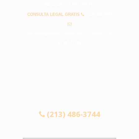
PREGUNTAS FRECUENTES
CONSULTA LEGAL GRATIS
(213) 486-3744
info@abogadosaccidentesthousandoaks.com
CONSULTA LEGAL GRATIS
(213) 486-3744