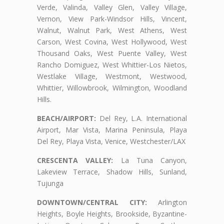
Verde, Valinda, Valley Glen, Valley Village,
Vernon, View Park-Windsor Hills, Vincent,
Walnut, Walnut Park, West Athens, West
Carson, West Covina, West Hollywood, West
Thousand Oaks, West Puente Valley, West
Rancho Domiguez, West Whittier-Los Nietos,
Westlake Village, Westmont, Westwood,
Whittier, Willowbrook, Wilmington, Woodland
Hills.
BEACH/AIRPORT:
Del Rey, L.A. International
Airport, Mar Vista, Marina Peninsula, Playa
Del Rey, Playa Vista, Venice, Westchester/LAX
CRESCENTA VALLEY:
La Tuna Canyon,
Lakeview Terrace, Shadow Hills, Sunland,
Tujunga
DOWNTOWN/CENTRAL CITY:
Arlington
Heights, Boyle Heights, Brookside, Byzantine-