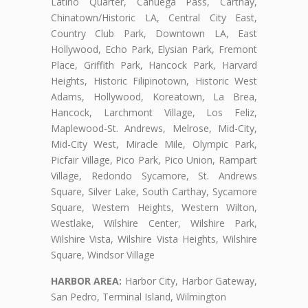
Latino Quarter, Cahuega Pass, Carthay,
Chinatown/Historic LA, Central City East,
Country Club Park, Downtown LA, East
Hollywood, Echo Park, Elysian Park, Fremont
Place, Griffith Park, Hancock Park, Harvard
Heights, Historic Filipinotown, Historic West
Adams, Hollywood, Koreatown, La Brea,
Hancock, Larchmont Village, Los Feliz,
Maplewood-St. Andrews, Melrose, Mid-City,
Mid-City West, Miracle Mile, Olympic Park,
Picfair Village, Pico Park, Pico Union, Rampart
Village, Redondo Sycamore, St. Andrews
Square, Silver Lake, South Carthay, Sycamore
Square, Western Heights, Western Wilton,
Westlake, Wilshire Center, Wilshire Park,
Wilshire Vista, Wilshire Vista Heights, Wilshire
Square, Windsor Village
HARBOR AREA:
Harbor City, Harbor Gateway,
San Pedro, Terminal Island, Wilmington