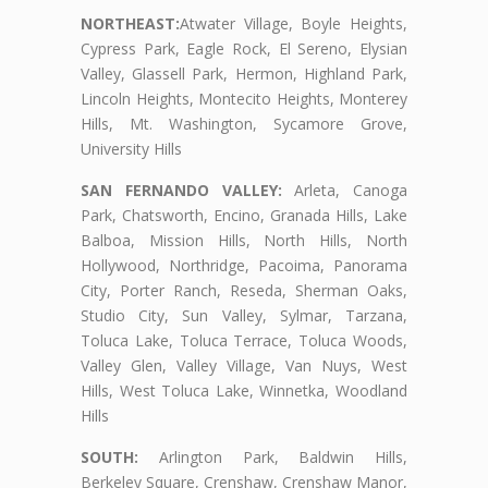
NORTHEAST:
Atwater Village, Boyle Heights,
Cypress Park, Eagle Rock, El Sereno, Elysian
Valley, Glassell Park, Hermon, Highland Park,
Lincoln Heights, Montecito Heights, Monterey
Hills, Mt. Washington, Sycamore Grove,
University Hills
SAN FERNANDO VALLEY:
Arleta, Canoga
Park, Chatsworth, Encino, Granada Hills, Lake
Balboa, Mission Hills, North Hills, North
Hollywood, Northridge, Pacoima, Panorama
City, Porter Ranch, Reseda, Sherman Oaks,
Studio City, Sun Valley, Sylmar, Tarzana,
Toluca Lake, Toluca Terrace, Toluca Woods,
Valley Glen, Valley Village, Van Nuys, West
Hills, West Toluca Lake, Winnetka, Woodland
Hills
SOUTH:
Arlington Park, Baldwin Hills,
Berkeley Square, Crenshaw, Crenshaw Manor,