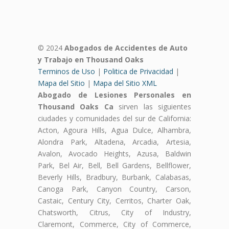
© 2024
Abogados de Accidentes de Auto
y Trabajo en Thousand Oaks
Terminos de Uso
|
Politica de Privacidad
|
Mapa del Sitio
|
Mapa del Sitio XML
Abogado de Lesiones Personales en
Thousand Oaks Ca
sirven las siguientes
ciudades y comunidades del sur de California:
Acton, Agoura Hills, Agua Dulce, Alhambra,
Alondra Park, Altadena, Arcadia, Artesia,
Avalon, Avocado Heights, Azusa, Baldwin
Park, Bel Air, Bell, Bell Gardens, Bellflower,
Beverly Hills, Bradbury, Burbank, Calabasas,
Canoga Park, Canyon Country, Carson,
Castaic, Century City, Cerritos, Charter Oak,
Chatsworth, Citrus, City of Industry,
Claremont, Commerce, City of Commerce,